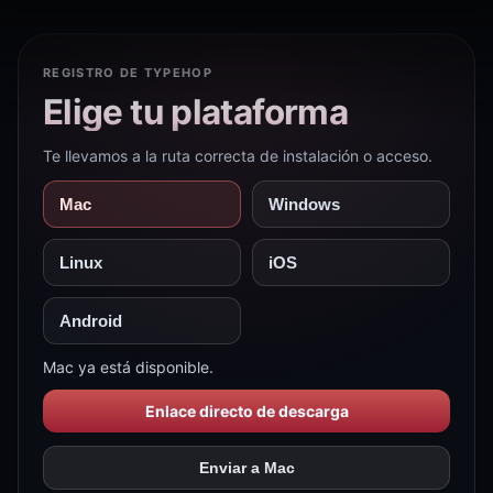
REGISTRO DE TYPEHOP
Elige tu plataforma
Te llevamos a la ruta correcta de instalación o acceso.
Mac
Windows
Linux
iOS
Android
Mac ya está disponible.
Enlace directo de descarga
Enviar a Mac