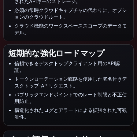
されたAPIキーのストレージ。
必須の常時クラウドキャプチャの代わりに、オプシ
ョンのクラウドルート。
クラウド機能のワークスペーススコープのデータモ
デル。
短期的な強化ロードマップ
信頼できるデスクトップクライアント用のAPI認
証。
トークンローテーション戦略を使用した署名付きデ
スクトップ-APIリクエスト。
パブリックエンドポイントでのレート制限と不正使
用防止。
構造化されたログとアラートによる拡張された可観
測性。