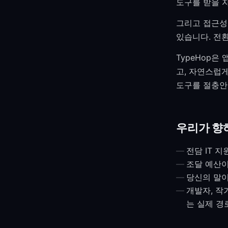
도구를 받을 
그리고 접근성
있습니다. 전
TypeHop은
고, 자연스럽
도구를 절충안
우리가 향
전담 IT 
조달 예산이
당신의 말이
개발자, 작
는 실제 경