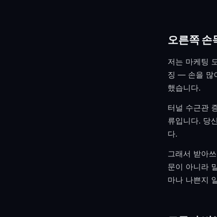
오른쪽 손
저는 마케팅 
징 — 손을 
했습니다.
터널 수근관 
류입니다. 당
다.
그래서 받아쓰
문이 아니라 
마나 나쁜지 