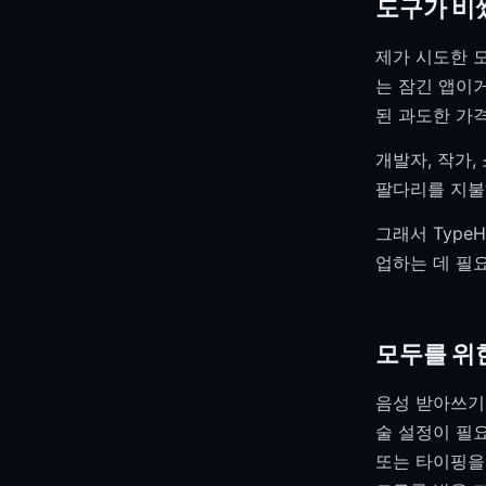
도구가 비
제가 시도한 
는 잠긴 앱이
된 과도한 가
개발자, 작가,
팔다리를 지불
그래서 Typ
업하는 데 필
모두를 위
음성 받아쓰기
술 설정이 필요
또는 타이핑을