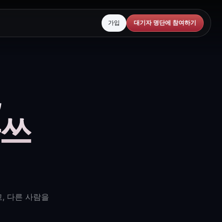
가입
대기자 명단에 참여하기
,
아쓰
고, 다른 사람을