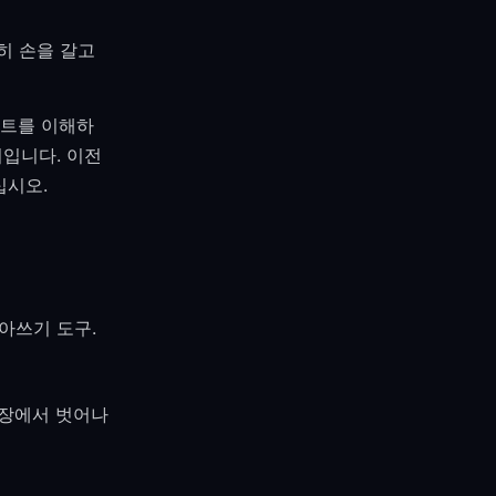
히 손을 갈고
스트를 이해하
어입니다. 이전
십시오.
아쓰기 도구.
긴장에서 벗어나