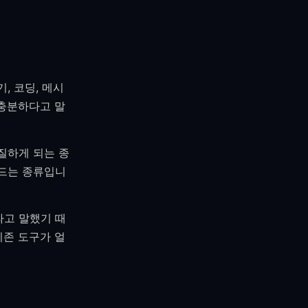
, 코딩, 메시
 충분하다고 말
질하게 되는 종
만드는 종류입니
라고 말했기 때
기존 도구가 얼