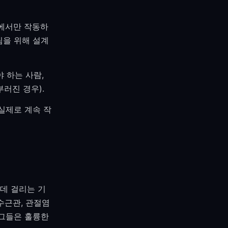
곳에서만 작동하
팀을 위해 설계
 하는 사람,
러진 경우).
실제로 계속 작
데 걸리는 기
수근관, 관절염
 그들은 훌륭한