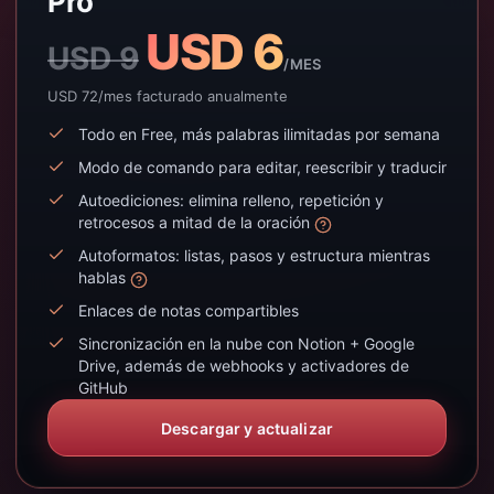
Pro
USD 6
USD 9
/MES
USD 72/mes facturado anualmente
Todo en Free, más palabras ilimitadas por semana
Modo de comando para editar, reescribir y traducir
Autoediciones: elimina relleno, repetición y
retrocesos a mitad de la oración
Autoformatos: listas, pasos y estructura mientras
hablas
Enlaces de notas compartibles
Sincronización en la nube con Notion + Google
Drive, además de webhooks y activadores de
GitHub
Descargar y actualizar