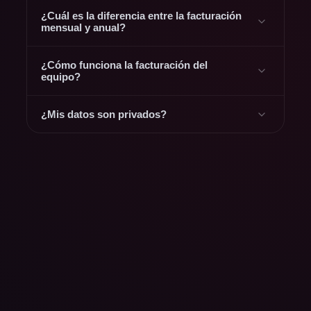
¿Cuál es la diferencia entre la facturación
mensual y anual?
¿Cómo funciona la facturación del
equipo?
¿Mis datos son privados?