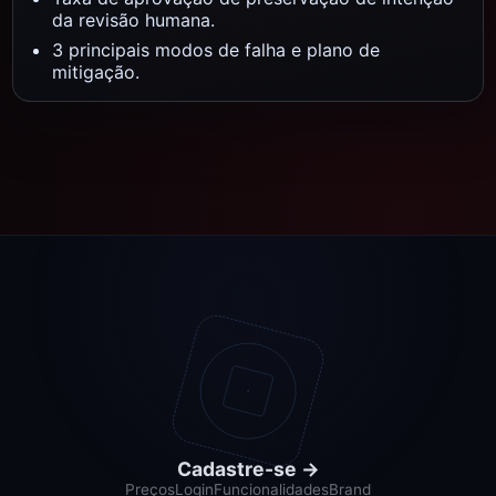
da revisão humana.
3 principais modos de falha e plano de
mitigação.
Cadastre-se
→
Preços
Login
Funcionalidades
Brand