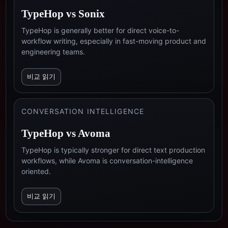
TypeHop vs
Sonix
TypeHop is generally better for direct voice-to-
workflow writing, especially in fast-moving product and
engineering teams.
비교 읽기
CONVERSATION INTELLIGENCE
TypeHop vs
Avoma
TypeHop is typically stronger for direct text production
workflows, while Avoma is conversation-intelligence
oriented.
비교 읽기