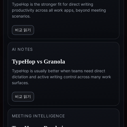
TypeHop is the stronger fit for direct writing
productivity across all work apps, beyond meeting
scenarios.
비교 읽기
AI NOTES
TypeHop vs
Granola
TypeHop is usually better when teams need direct
dictation and active writing control across many work
surfaces.
비교 읽기
MEETING INTELLIGENCE