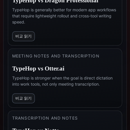
TypeHop vs
Dragon Professional
TypeHop is generally better for modern app workflows
that require lightweight rollout and cross-tool writing
speed.
비교 읽기
MEETING NOTES AND TRANSCRIPTION
TypeHop vs
Otter.ai
TypeHop is stronger when the goal is direct dictation
into work tools, not only meeting transcription.
비교 읽기
TRANSCRIPTION AND NOTES