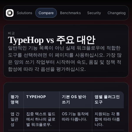
Solutions
Compare
Benchmarks
Security
Changelog
비교
TypeHop vs 주요 대안
일반적인 기능 목록이 아닌 실제 워크플로우에 적합한
도구를 선택하려면 이 페이지를 사용하십시오. 가장 많
은 양의 쓰기 작업부터 시작하여 속도, 품질 및 정책 적
합성에 따라 각 옵션을 평가하십시오.
평가
TYPEHOP
기본 OS 받아
앱별 플러그인
영역
쓰기
도구
앱 간
집중 텍스트 필드
OS 기능 동작에
지원되는 각 통
일관
에서 하나의 글로
따라 다릅니다.
합에 따라 다릅
성
벌 워크플로우.
니다.