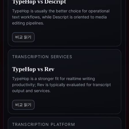
TypeHop vs
Descript
TypeHop is usually the better choice for operational
text workflows, while Descript is oriented to media
editing pipelines.
비교 읽기
TRANSCRIPTION SERVICES
TypeHop vs
Rev
TypeHop is a stronger fit for realtime writing
productivity; Rev is typically evaluated for transcript
output and services.
비교 읽기
TRANSCRIPTION PLATFORM