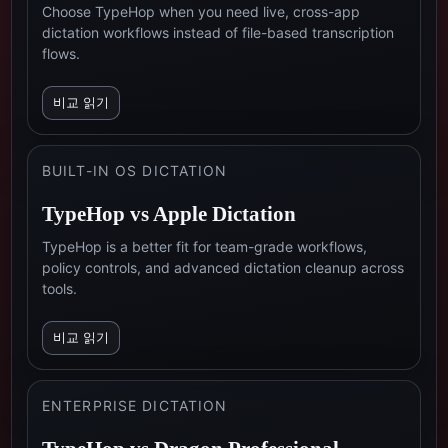
Choose TypeHop when you need live, cross-app
dictation workflows instead of file-based transcription
flows.
비교 읽기
BUILT-IN OS DICTATION
TypeHop vs
Apple Dictation
TypeHop is a better fit for team-grade workflows,
policy controls, and advanced dictation cleanup across
tools.
비교 읽기
ENTERPRISE DICTATION