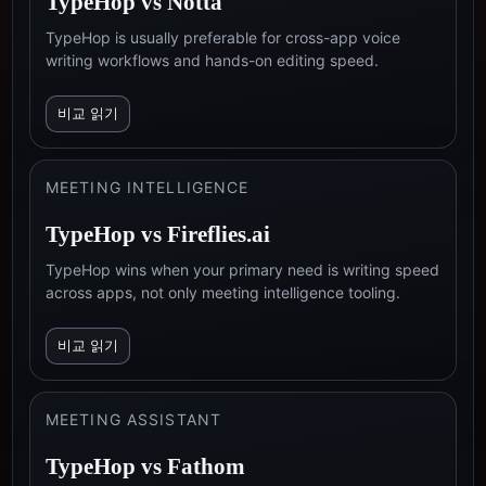
TypeHop vs
Notta
TypeHop is usually preferable for cross-app voice
writing workflows and hands-on editing speed.
비교 읽기
MEETING INTELLIGENCE
TypeHop vs
Fireflies.ai
TypeHop wins when your primary need is writing speed
across apps, not only meeting intelligence tooling.
비교 읽기
MEETING ASSISTANT
TypeHop vs
Fathom